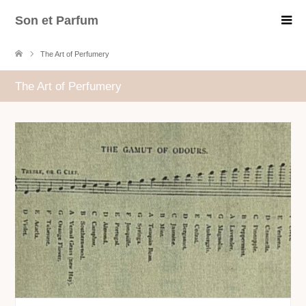
Son et Parfum
The Art of Perfumery
The Art of Perfumery